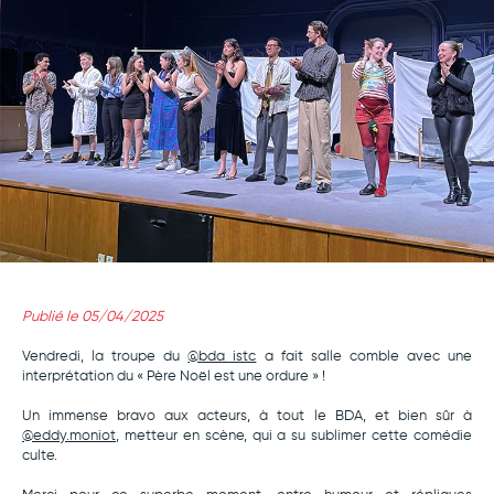
Publié le 05/04/2025
Vendredi, la troupe du
@bda_istc
a fait salle comble avec une
interprétation du « Père Noël est une ordure » !
Un immense bravo aux acteurs, à tout le BDA, et bien sûr à
@eddy.moniot
, metteur en scène, qui a su sublimer cette comédie
culte.