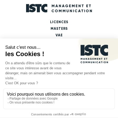
LICENCES
MASTERS
VAE
FICHES PARCOURS DE FORMATION
LES DÉBOUCHÉS PAR MASTERS
LES DÉBOUCHÉS PAR DOMAINES
MENTIONS LÉGALES
POLITIQUE DE CONFIDENTIALITÉ
DÉCLARATION D'ACCESSIBILITÉ
Plan du site
Gestion des cookies