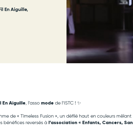
l En Aiguille,
l En Aiguille
mode
, l’asso
de l’ISTC ! ✨
thme de « Timeless Fusion », un défilé haut en couleurs mêlan
l’association « Enfants, Cancers, San
es bénéfices reversés à