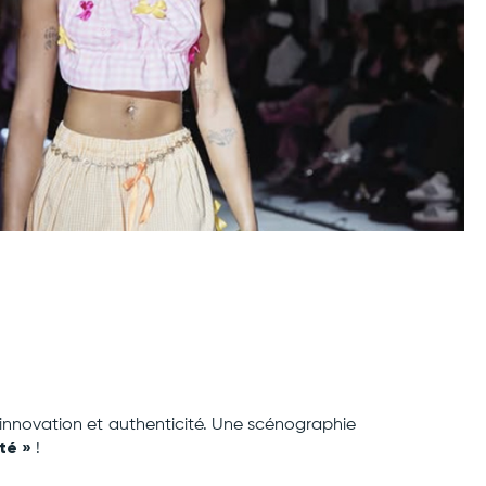
t innovation et authenticité. Une scénographie
té »
!