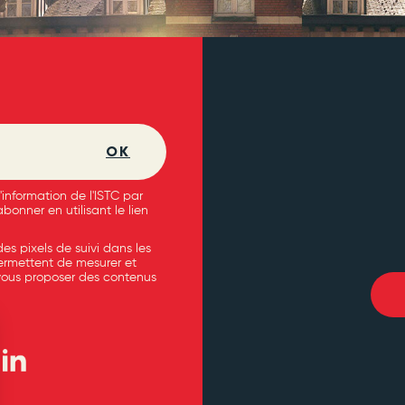
OK
'information de l'ISTC par
onner en utilisant le lien
es pixels de suivi dans les
permettent de mesurer et
vous proposer des contenus