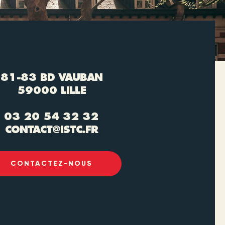
81-83 BD VAUBAN
59000 LILLE
03 20 54 32 32
CONTACT@ISTC.FR
CONTACTEZ-NOUS