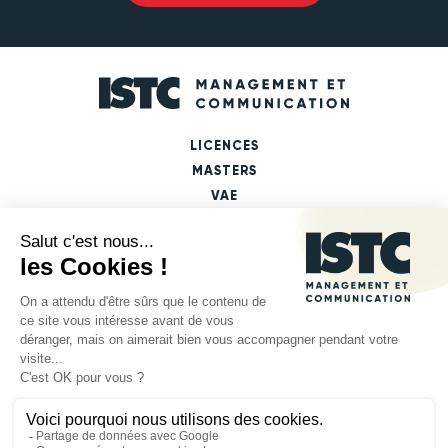
LICENCES
MASTERS
VAE
FICHES PARCOURS DE FORMATION
LES DÉBOUCHÉS PAR MASTERS
LES DÉBOUCHÉS PAR DOMAINES
MENTIONS LÉGALES
POLITIQUE DE CONFIDENTIALITÉ
DÉCLARATION D'ACCESSIBILITÉ
Plan du site