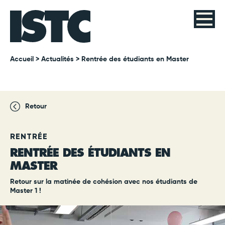
Accueil
>
Actualités
> Rentrée des étudiants en Master
Retour
RENTRÉE
RENTRÉE DES ÉTUDIANTS EN
MASTER
Retour sur la matinée de cohésion avec nos étudiants de
Master 1 !