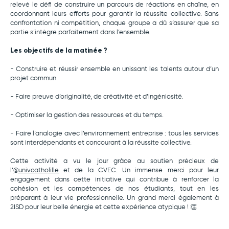
relevé le défi de construire un parcours de réactions en chaîne, en
coordonnant leurs efforts pour garantir la réussite collective. Sans
confrontation ni compétition, chaque groupe a dû s’assurer que sa
partie s’intègre parfaitement dans l’ensemble.
Les objectifs de la matinée ?
- Construire et réussir ensemble en unissant les talents autour d’un
projet commun.
- Faire preuve d’originalité, de créativité et d’ingéniosité.
- Optimiser la gestion des ressources et du temps.
- Faire l’analogie avec l’environnement entreprise : tous les services
sont interdépendants et concourant à la réussite collective.
Cette activité a vu le jour grâce au soutien précieux de
l’
@univcatholille
et de la CVEC. Un immense merci pour leur
engagement dans cette initiative qui contribue à renforcer la
cohésion et les compétences de nos étudiants, tout en les
préparant à leur vie professionnelle. Un grand merci également à
2ISD pour leur belle énergie et cette expérience atypique ! 👏