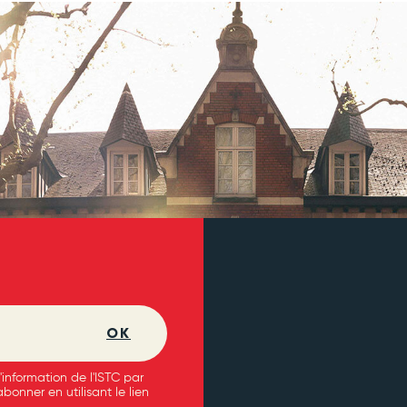
OK
'information de l'ISTC par
onner en utilisant le lien