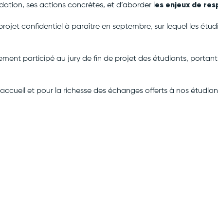
es enjeux de res
tion, ses actions concrètes, et d’aborder l
ojet confidentiel à paraître en septembre, sur lequel les étudi
ment participé au jury de fin de projet des étudiants, portant 
ccueil et pour la richesse des échanges offerts à nos étudiant