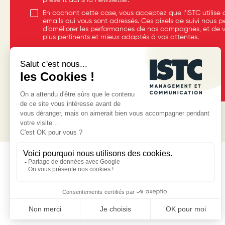
présent dans la newsletter.*
En cochant cette case, vous acceptez que l’ISTC utilise d
emails qui vous sont adressés. Ces pixels de suivi nous 
d’améliorer les performances de nos campagnes, et de 
plus pertinents et mieux adaptés à vos attentes.