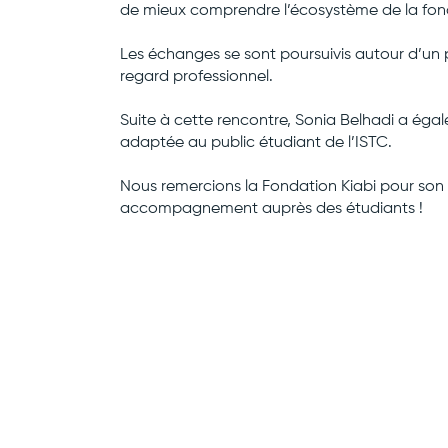
de mieux comprendre l’écosystème de la fonda
Les échanges se sont poursuivis autour d’un pr
regard professionnel.
Suite à cette rencontre, Sonia Belhadi a égale
adaptée au public étudiant de l’ISTC.
Nous remercions la Fondation Kiabi pour son a
accompagnement auprès des étudiants !