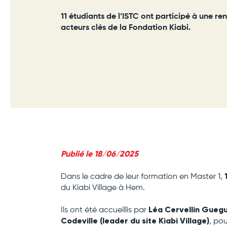
11 étudiants de l’ISTC ont participé à une r
acteurs clés de la Fondation Kiabi.
Publié le 18/06/2025
Dans le cadre de leur formation en Master 1,
du Kiabi Village à Hem.
Léa Cervellin Guegue
Ils ont été accueillis par
Codeville (leader du site Kiabi Village)
, po