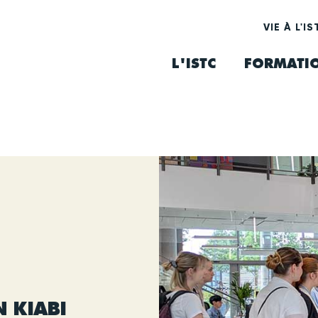
VIE À L'IS
L'ISTC
FORMATI
N KIABI