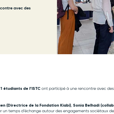
encontre avec des
11 étudiants de l’ISTC
ont participé à une rencontre avec des
n (Directrice de la Fondation Kiabi)
Sonia Belhadi (colla
,
ur un temps d’échange autour des engagements sociétaux de l’e