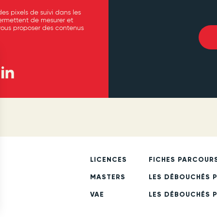
es pixels de suivi dans les
permettent de mesurer et
vous proposer des contenus
LICENCES
FICHES PARCOUR
MASTERS
LES DÉBOUCHÉS 
VAE
LES DÉBOUCHÉS 