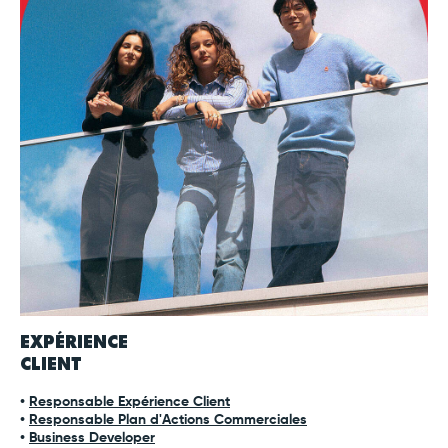
EXPÉRIENCE
CLIENT
•
Responsable Expérience Client
•
Responsable Plan d'Actions Commerciales
•
Business Developer