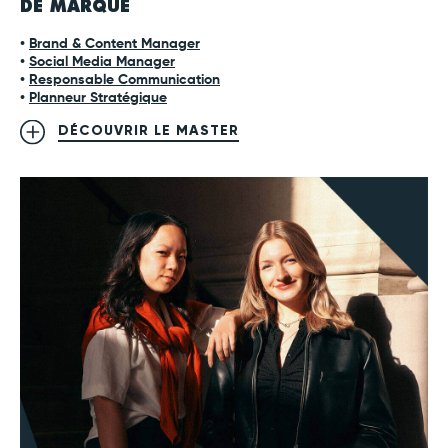
DE MARQUE
•
Brand & Content Manager
•
Social Media Manager
•
Responsable Communication
•
Planneur Stratégique
DÉCOUVRIR LE MASTER