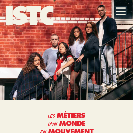
LES
MÉTIERS
D'UN
MONDE
EN
MOUVEMENT