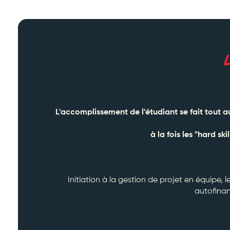
L'accomplissement de l'étudiant se fait tout 
à la fois les "hard s
Initiation à la gestion de projet en équipe,
autofinan