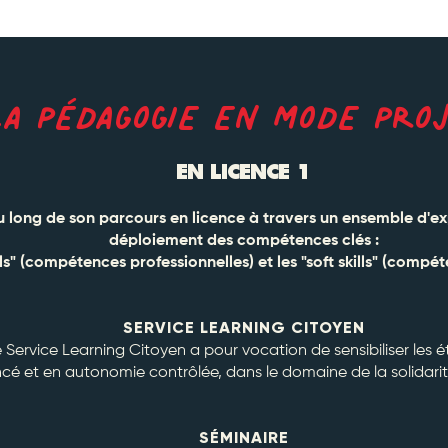
LA PÉDAGOGIE EN MODE PRO
EN LICENCE 1
au long de son parcours en licence à travers un ensemble d'ex
déploiement des compétences clés :
kills" (compétences professionnelles) et les "soft skills" (co
SERVICE LEARNING CITOYEN
 le Service Learning Citoyen a pour vocation de sensibiliser les
cé et en autonomie contrôlée, dans le domaine de la solidarit
SÉMINAIRE