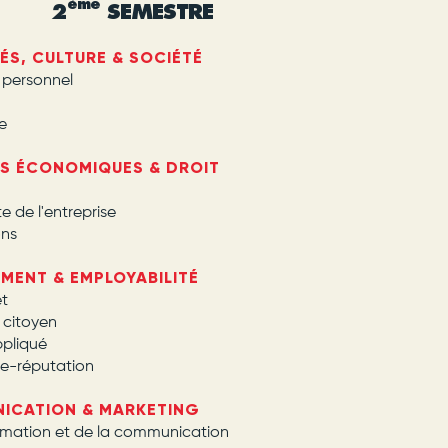
ème
2
SEMESTRE
TÉS, CULTURE & SOCIÉTÉ
 personnel
re
CES ÉCONOMIQUES & DROIT
e de l'entreprise
ons
EMENT & EMPLOYABILITÉ
et
 citoyen
pliqué
t e-réputation
NICATION & MARKETING
formation et de la communication