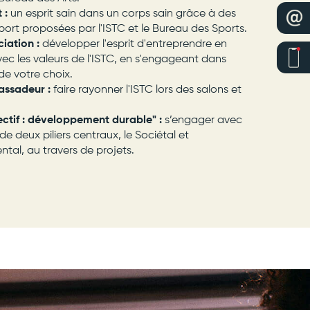
t :
un esprit sain dans un corps sain grâce à des
ort proposées par l'ISTC et le Bureau des Sports.
ciation :
développer l'esprit d'entreprendre en
c les valeurs de l'ISTC, en s'engageant dans
 de votre choix.
bassadeur :
faire rayonner l'ISTC lors des salons et
jectif : développement durable" :
s’engager avec
de deux piliers centraux, le Sociétal et
ntal, au travers de projets.