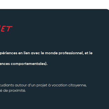
JET
périences en lien avec le monde professionnel, et le
mpétences comportementales).
 étudiants autour d’un projet à vocation citoyenne,
é de proximité.