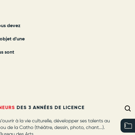
ous devez
'objet d'une
us sont
INEURS
DES 3 ANNÉES DE LICENCE
s’ouvrir à la vie culturelle, développer ses talents au
 ou de la Catho (théâtre, dessin, photo, chant...).
Bureau des Arts.