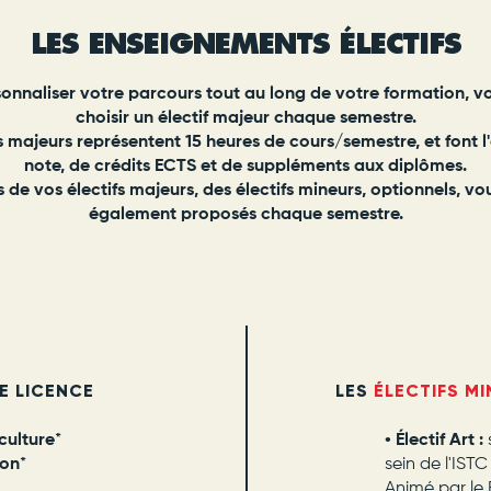
LES ENSEIGNEMENTS ÉLECTIFS
sonnaliser votre parcours tout au long de votre formation, v
choisir un électif majeur chaque semestre.
s majeurs représentent 15 heures de cours/semestre, et font l
note, de crédits ECTS et de suppléments aux diplômes.
s de vos électifs majeurs, des électifs mineurs, optionnels, vo
également proposés chaque semestre.
LES
ÉLECTIFS M
E LICENCE
• Électif Art :
culture
*
sein de l'ISTC
ion
*
Animé par le 