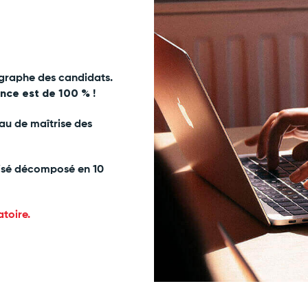
ographe des candidats.
nce est de 100 % !
eau de maîtrise des
lisé décomposé en 10
atoire.