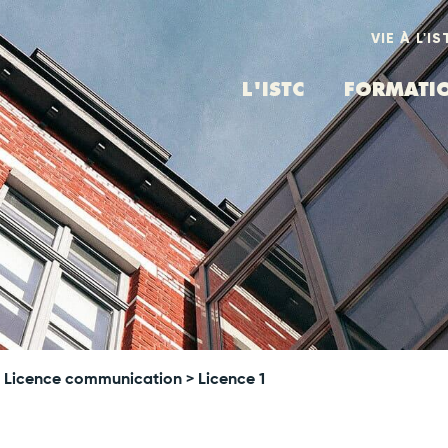
VIE À L'IS
L'ISTC
FORMATI
>
Licence communication
> Licence 1