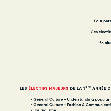
Pour per
Ces électif
En plu
ère
LES
ÉLECTIFS MAJEURS
DE LA 1
ANNÉE D
• General Culture - Understanding popular 
• General Culture - Fashion & Communicat
• Journalisme