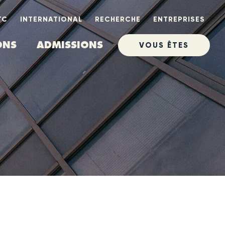
TC
INTERNATIONAL
RECHERCHE
ENTREPRISES
ONS
ADMISSIONS
VOUS ÊTES