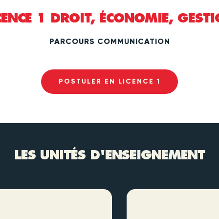
CENCE 1 DROIT, ÉCONOMIE, GEST
PARCOURS COMMUNICATION
POSTULER EN LICENCE 1
LES UNITÉS D'ENSEIGNEMENT