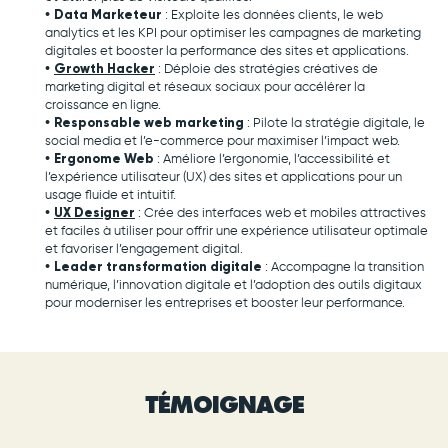
Data Marketeur
•
: Exploite les données clients, le web
analytics et les KPI pour optimiser les campagnes de marketing
digitales et booster la performance des sites et applications.
Growth Hacker
•
: Déploie des stratégies créatives de
marketing digital et réseaux sociaux pour accélérer la
croissance en ligne.
Responsable web marketing
•
: Pilote la stratégie digitale, le
social media et l’e-commerce pour maximiser l’impact web.
Ergonome Web
•
: Améliore l’ergonomie, l’accessibilité et
l’expérience utilisateur (UX) des sites et applications pour un
usage fluide et intuitif.
UX Designer
•
: Crée des interfaces web et mobiles attractives
et faciles à utiliser pour offrir une expérience utilisateur optimale
et favoriser l’engagement digital.
Leader transformation digitale
•
: Accompagne la transition
numérique, l’innovation digitale et l’adoption des outils digitaux
pour moderniser les entreprises et booster leur performance.
TÉMOIGNAGE