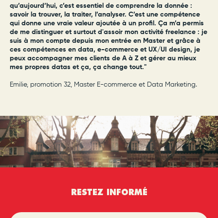
qu’aujourd’hui, c’est essentiel de comprendre la donnée :
savoir la trouver, la traiter, l’analyser. C’est une compétence
qui donne une vraie valeur ajoutée à un profil. Ça m’a permis
de me distinguer et surtout d'assoir mon activité freelance : je
suis à mon compte depuis mon entrée en Master et grâce à
ces compétences en data, e-commerce et UX/UI design, je
peux accompagner mes clients de A à Z et gérer au mieux
mes propres datas et ça, ça change tout."
Emilie, promotion 32, Master E-commerce et Data Marketing.
RESTEZ INFORMÉ